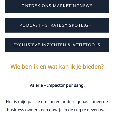
ONTDEK ONS MARKETINGNEWS
PODCAST - STRATEGY SPOTLIGHT
EXCLUSIEVE INZICHTEN & ACTIETOOLS
Wie ben ik en wat kan ik je bieden?
Valérie – Impactor pur sang.
Het is mijn passie om jou en andere gepassioneerde
business owners een duwtje in de rug te geven wat