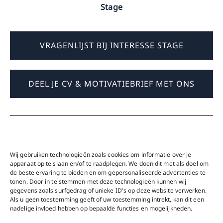
Stage
VRAGENLIJST BIJ INTERESSE STAGE
DEEL JE CV & MOTIVATIEBRIEF MET ONS
Wij gebruiken technologieën zoals cookies om informatie over je
apparaat op te slaan en/of te raadplegen. We doen dit met als doel om
de beste ervaring te bieden en om gepersonaliseerde advertenties te
tonen. Door in te stemmen met deze technologieën kunnen wij
© 2023 That’s Called Strategy | Alle Rechten
gegevens zoals surfgedrag of unieke ID's op deze website verwerken.
Als u geen toestemming geeft of uw toestemming intrekt, kan dit een
Voorbehouden
nadelige invloed hebben op bepaalde functies en mogelijkheden.