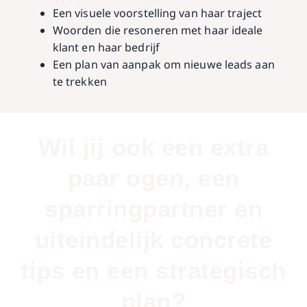
Een visuele voorstelling van haar traject
Woorden die resoneren met haar ideale
klant en haar bedrijf
Een plan van aanpak om nieuwe leads aan
te trekken
Wil jij ook een extra
paar ogen, een
sparringpartner en
uiteindelijk concrete
tips en een strategisch
plan?