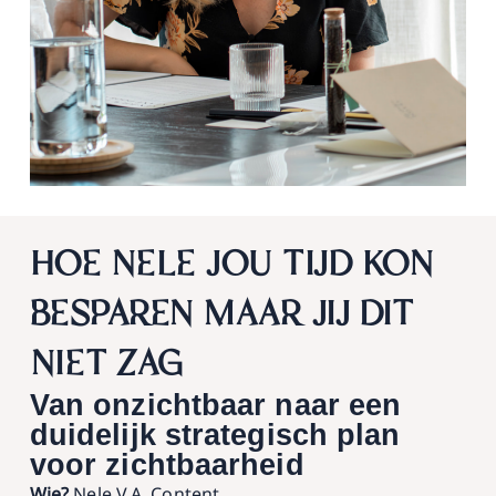
HOE NELE JOU TIJD KON
BESPAREN MAAR JIJ DIT
NIET ZAG
Van onzichtbaar naar een
duidelijk strategisch plan
voor zichtbaarheid
Wie?
Nele V.A. Content