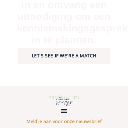
in en ontvang een
uitnodiging om een
kennismakingsgesprek
in te plannen.
LET'S SEE IF WE'RE A MATCH
Meld je aan voor onze nieuwsbrief