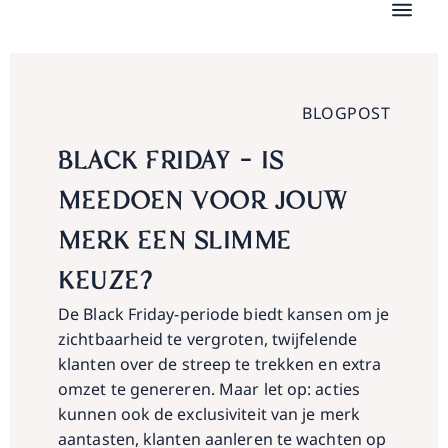
BLOGPOST
BLACK FRIDAY – IS
MEEDOEN VOOR JOUW
MERK EEN SLIMME
KEUZE?
De Black Friday-periode biedt kansen om je
zichtbaarheid te vergroten, twijfelende
klanten over de streep te trekken en extra
omzet te genereren. Maar let op: acties
kunnen ook de exclusiviteit van je merk
aantasten, klanten aanleren te wachten op