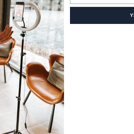
Y
Alternative: