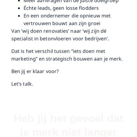
Meer aanvragen van de juiste doelgroep
Échte leads, geen losse flodders
En een ondernemer die opnieuw met
vertrouwen bouwt aan zijn groei
Van ‘wij doen renovaties’ naar ‘wij zijn dé
specialist in betonvloeren voor bedrijven’.
Dat is het verschil tussen “iets doen met
marketing” en strategisch bouwen aan je merk.
Ben jij er klaar voor?
Let’s talk.
Heb jij het gevoel dat
je merk niet langer