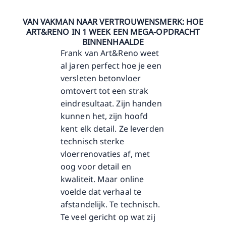
VAN VAKMAN NAAR VERTROUWENSMERK: HOE
ART&RENO IN 1 WEEK EEN MEGA-OPDRACHT
BINNENHAALDE
Frank van
Art&Reno
weet
al jaren perfect hoe je een
versleten betonvloer
omtovert tot een strak
eindresultaat. Zijn handen
kunnen het, zijn hoofd
kent elk detail. Ze leverden
technisch sterke
vloerrenovaties af, met
oog voor detail en
kwaliteit. Maar online
voelde dat verhaal te
afstandelijk. Te technisch.
Te veel gericht op wat zij