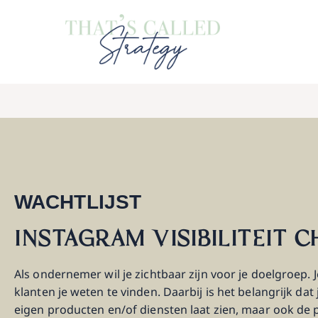
WACHTLIJST
INSTAGRAM VISIBILITEIT 
Als ondernemer wil je zichtbaar zijn voor je doelgroep. J
klanten je weten te vinden. Daarbij is het belangrijk dat j
eigen producten en/of diensten laat zien, maar ook de 