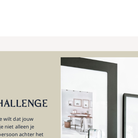
CHALLENGE
e wilt dat jouw
e niet alleen je
persoon achter het