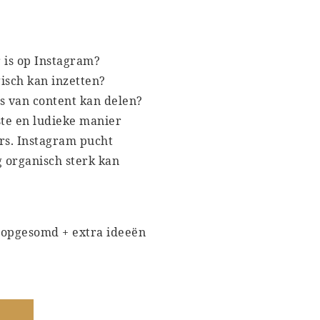
 is op Instagram?
gisch kan inzetten?
ls van content kan delen?
ste en ludieke manier
rs. Instagram pucht
 organisch sterk kan
s opgesomd + extra ideeën