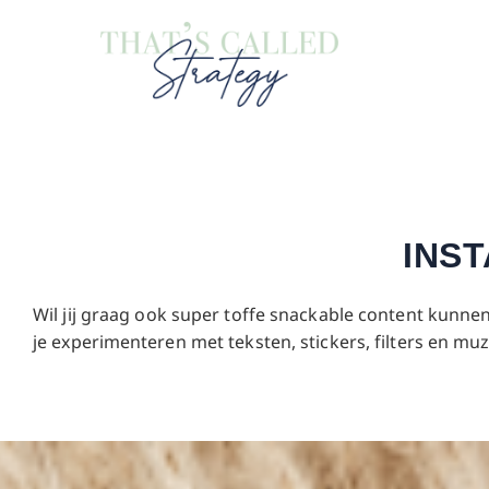
INS
Wil jij graag ook super toffe snackable content kunn
je experimenteren met teksten, stickers, filters en mu