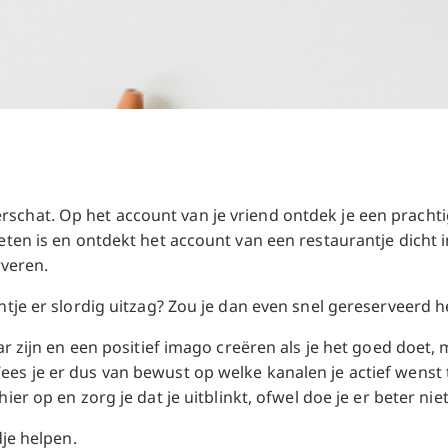
chat. Op het account van je vriend ontdek je een prachtig
eten is en ontdekt het account van een restaurantje dicht i
rveren.
ntje er slordig uitzag? Zou je dan even snel gereserveerd 
ar zijn en een positief imago creëren als je het goed doet, 
es je er dus van bewust op welke kanalen je actief wenst t
 hier op en zorg je dat je uitblinkt, ofwel doe je er beter ni
dje helpen.