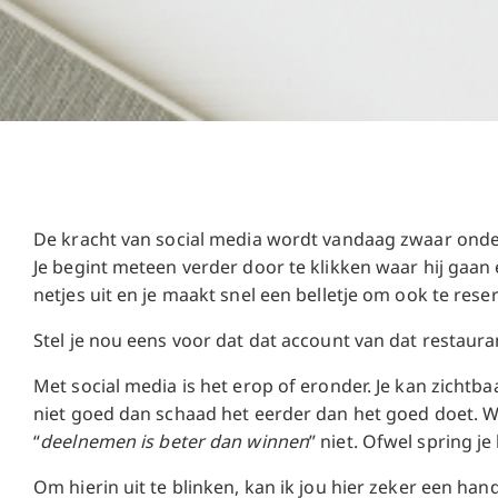
De kracht van social media wordt vandaag zwaar onders
Je begint meteen verder door te klikken waar hij gaan 
netjes uit en je maakt snel een belletje om ook te rese
Stel je nou eens voor dat dat account van dat restaura
Met social media is het erop of eronder. Je kan zichtba
niet goed dan schaad het eerder dan het goed doet. We
“
deelnemen is beter dan winnen
” niet. Ofwel spring je
Om hierin uit te blinken, kan ik jou hier zeker een han