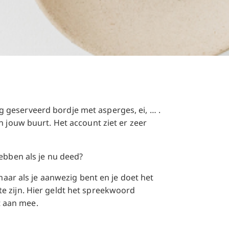
 geserveerd bordje met asperges, ei, … .
n jouw buurt. Het account ziet er zeer
hebben als je nu deed?
maar als je aanwezig bent en je doet het
e zijn. Hier geldt het spreekwoord
et aan mee.