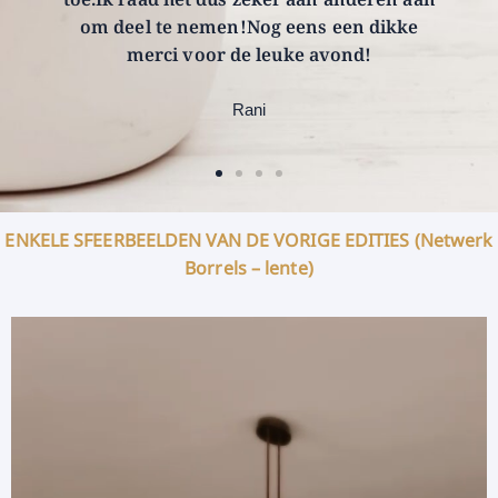
om deel te nemen!Nog eens een dikke
merci voor de leuke avond!
Rani
ENKELE SFEERBEELDEN VAN DE VORIGE EDITIES (Netwerk
Borrels – lente)